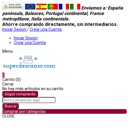
Enviamos a
: España
peninsula, Baleares, Portugal continental, France
metroplitane, Italia continentale.
Ahorre comprando directamente, sin intermediarios.
Iniciar Sesion
/
Crear una Cuenta
Iniciar Sesion
Crear una Cuenta
Menú
0
Carrito (0)
Cerrar
No hay más artículos en su carrito
Seguir comprando
Buscar
Comprar por categorías
CLOSE
Comprar por categorías