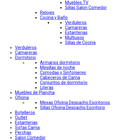
Muebles TV
Sillas Salon Comedor
Relojes
Cocina y Baño
Verduleros
Camareras
Estanterias
Multiusos
Sillas de Cocina
Verduleros
Camareras
Dormitorio
Armarios dormitorio
Mesillas de noche
Comodas y Sinfonieres
Cabeceros de Cama
Conjuntos de dormitorio
Literas
Muebles de Plancha
Oficina
Mesas Oficina Despacho Escritorios
Sillas Oficina Despacho Escritorio
Botelleros
Outlet
Estanterias
Sofas Cama
Perchas
Salon Comedor