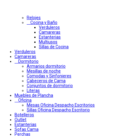
Relojes
Cocina y Baño
Verduleros
Camareras
Estanterias
Multiusos
Sillas de Cocina
Verduleros
Camareras
Dormitorio
Armarios dormitorio
Mesillas de noche
Comodas y Sinfonieres
Cabeceros de Cama
Conjuntos de dormitorio
Literas
Muebles de Plancha
Oficina
Mesas Oficina Despacho Escritorios
Sillas Oficina Despacho Escritorio
Botelleros
Outlet
Estanterias
Sofas Cama
Perchas