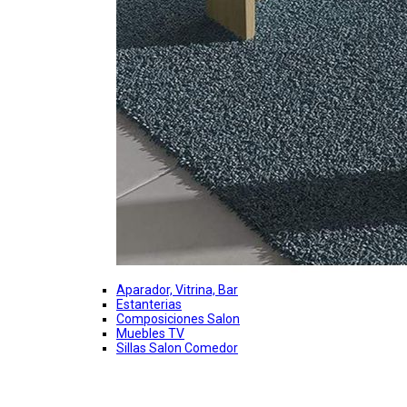
Aparador, Vitrina, Bar
Estanterias
Composiciones Salon
Muebles TV
Sillas Salon Comedor