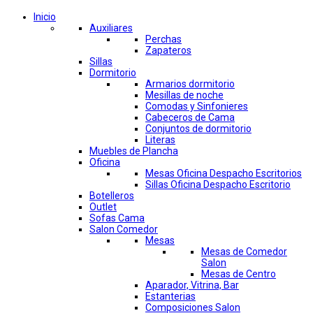
Inicio
Auxiliares
Perchas
Zapateros
Sillas
Dormitorio
Armarios dormitorio
Mesillas de noche
Comodas y Sinfonieres
Cabeceros de Cama
Conjuntos de dormitorio
Literas
Muebles de Plancha
Oficina
Mesas Oficina Despacho Escritorios
Sillas Oficina Despacho Escritorio
Botelleros
Outlet
Sofas Cama
Salon Comedor
Mesas
Mesas de Comedor
Salon
Mesas de Centro
Aparador, Vitrina, Bar
Estanterias
Composiciones Salon