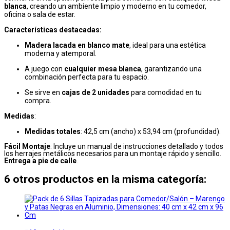
blanca
, creando un ambiente limpio y moderno en tu comedor,
oficina o sala de estar.
Características destacadas:
Madera lacada en blanco mate
, ideal para una estética
moderna y atemporal.
A juego con
cualquier mesa blanca
, garantizando una
combinación perfecta para tu espacio.
Se sirve en
cajas de 2 unidades
para comodidad en tu
compra.
Medidas
:
Medidas totales
: 42,5 cm (ancho) x 53,94 cm (profundidad).
Fácil Montaje
: Incluye un manual de instrucciones detallado y todos
los herrajes metálicos necesarios para un montaje rápido y sencillo.
Entrega a pie de calle
.
6 otros productos en la misma categoría: