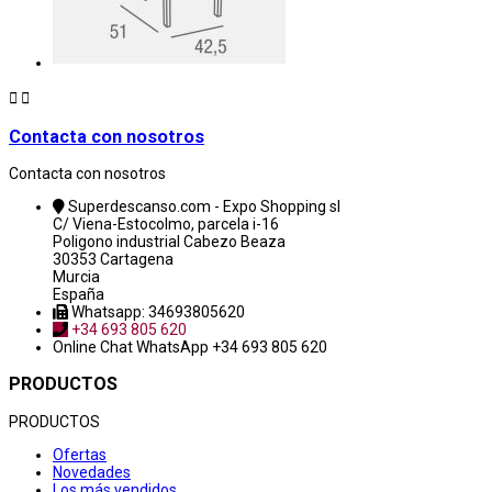


Contacta con nosotros
Contacta con nosotros
Superdescanso.com - Expo Shopping sl
C/ Viena-Estocolmo, parcela i-16
Poligono industrial Cabezo Beaza
30353 Cartagena
Murcia
España
Whatsapp: 34693805620
+34 693 805 620
Online Chat
WhatsApp +34 693 805 620
PRODUCTOS
PRODUCTOS
Ofertas
Novedades
Los más vendidos