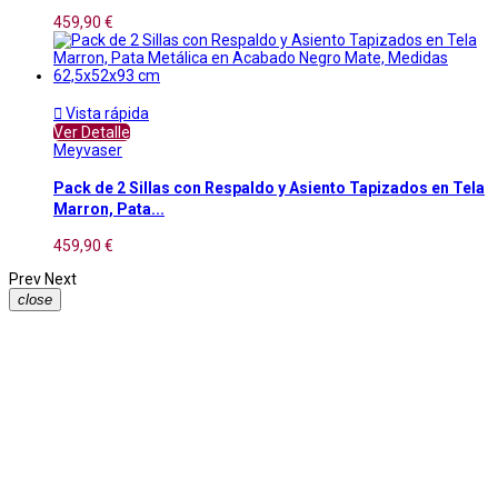
459,90 €

Vista rápida
Ver Detalle
Meyvaser
Pack de 2 Sillas con Respaldo y Asiento Tapizados en Tela
Marron, Pata...
459,90 €
Prev
Next
close