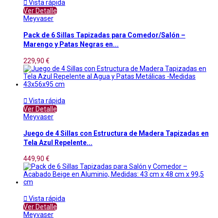

Vista rápida
Ver Detalle
Meyvaser
Pack de 6 Sillas Tapizadas para Comedor/Salón –
Marengo y Patas Negras en...
229,90 €

Vista rápida
Ver Detalle
Meyvaser
Juego de 4 Sillas con Estructura de Madera Tapizadas en
Tela Azul Repelente...
449,90 €

Vista rápida
Ver Detalle
Meyvaser