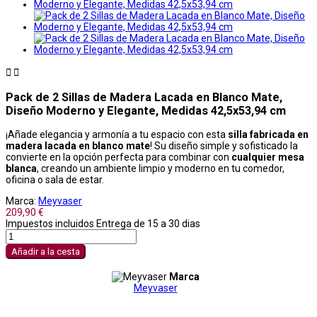


Pack de 2 Sillas de Madera Lacada en Blanco Mate,
Diseño Moderno y Elegante, Medidas 42,5x53,94 cm
¡Añade elegancia y armonía a tu espacio con esta
silla fabricada en
madera lacada en blanco mate
! Su diseño simple y sofisticado la
convierte en la opción perfecta para combinar con
cualquier mesa
blanca
, creando un ambiente limpio y moderno en tu comedor,
oficina o sala de estar.
Marca:
Meyvaser
209,90 €
Impuestos incluidos
Entrega de 15 a 30 dias
Añadir a la cesta
Marca
Meyvaser