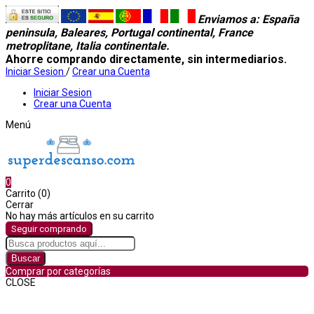
Enviamos a
: España
peninsula, Baleares, Portugal continental, France
metroplitane, Italia continentale.
Ahorre comprando directamente, sin intermediarios.
Iniciar Sesion
/
Crear una Cuenta
Iniciar Sesion
Crear una Cuenta
Menú
0
Carrito (0)
Cerrar
No hay más artículos en su carrito
Seguir comprando
Buscar
Comprar por categorías
CLOSE
Comprar por categorías