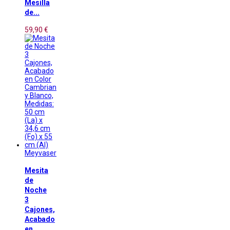
Mesilla
de...
59,90 €
Meyvaser
Mesita
de
Noche
3
Cajones,
Acabado
en