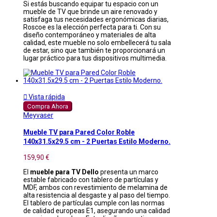
Si estás buscando equipar tu espacio con un
mueble de TV que brinde un aire renovado y
satisfaga tus necesidades ergonómicas diarias,
Roscoe es la elección perfecta para ti. Con su
diseño contemporáneo y materiales de alta
calidad, este mueble no solo embellecerá tu sala
de estar, sino que también te proporcionará un
lugar práctico para tus dispositivos multimedia.

Vista rápida
Compra Ahora
Meyvaser
Mueble TV para Pared Color Roble
140x31.5x29.5 cm - 2 Puertas Estilo Moderno.
159,90 €
El
mueble para TV Dello
presenta un marco
estable fabricado con tablero de partículas y
MDF, ambos con revestimiento de melamina de
alta resistencia al desgaste y al paso del tiempo.
El tablero de partículas cumple con las normas
de calidad europeas E1, asegurando una calidad