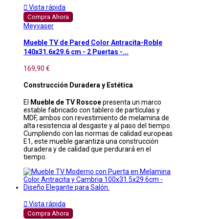

Vista rápida
Compra Ahora
Meyvaser
Mueble TV de Pared Color Antracita-Roble
140x31.6x29.6 cm - 2 Puertas -...
169,90 €
Construcción Duradera y Estética
El
Mueble de TV Roscoe
presenta un marco
estable fabricado con tablero de partículas y
MDF, ambos con revestimiento de melamina de
alta resistencia al desgaste y al paso del tiempo.
Cumpliendo con las normas de calidad europeas
E1, este mueble garantiza una construcción
duradera y de calidad que perdurará en el
tiempo.

Vista rápida
Compra Ahora