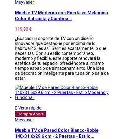
Meyvaser
Mueble TV Moderno con Puerta en Melamina
Color Antracita y Cambria...
119,90 €
¿Buscas un soporte de TV con un diseño
innovador que destaque por encima de lo
habitual? Si es así, Serit es exactamente lo que
necesitas. Con su estilo contemporáneo,
moderno y flexible, este soporte renovará la
estética de tu espacio, ofreciéndote al mismo
tiempo espacio de almacenamiento. Una idea
de decoración inteligente para tu salón o sala de
estar.

Vista rápida
Compra Ahora
Meyvaser
Mueble TV de Pared Color Blanco-Roble
140x31.6x29.6 cm - 2 Puertas - Estilo...