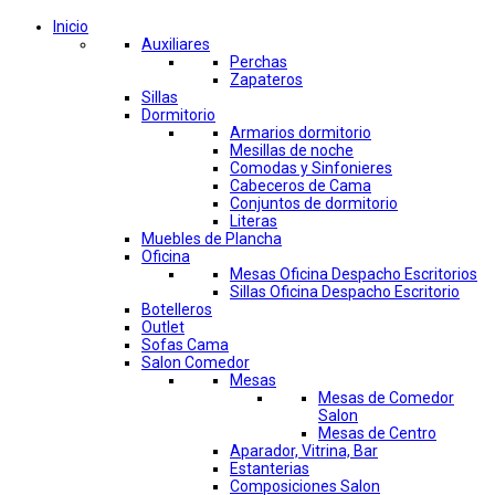
Inicio
Auxiliares
Perchas
Zapateros
Sillas
Dormitorio
Armarios dormitorio
Mesillas de noche
Comodas y Sinfonieres
Cabeceros de Cama
Conjuntos de dormitorio
Literas
Muebles de Plancha
Oficina
Mesas Oficina Despacho Escritorios
Sillas Oficina Despacho Escritorio
Botelleros
Outlet
Sofas Cama
Salon Comedor
Mesas
Mesas de Comedor
Salon
Mesas de Centro
Aparador, Vitrina, Bar
Estanterias
Composiciones Salon