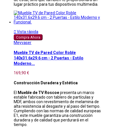
lugar práctico para tus dispositivos multimedia.

Vista rápida
Compra Ahora
Meyvaser
Mueble TV de Pared Color Roble
140x31.6x29.6 cm - 2 Puertas - Estilo
Moderno...
169,90 €
Construcción Duradera y Estética
El
Mueble de TV Roscoe
presenta un marco
estable fabricado con tablero de partículas y
MDF, ambos con revestimiento de melamina de
alta resistencia al desgaste y al paso del tiempo.
Cumpliendo con las normas de calidad europeas
E1, este mueble garantiza una construcción
duradera y de calidad que perdurará en el
tiempo.