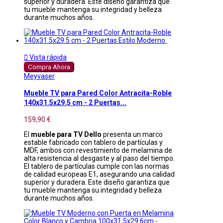
superior y duradera. Este diseño garantiza que
tu mueble mantenga su integridad y belleza
durante muchos años.

Vista rápida
Compra Ahora
Meyvaser
Mueble TV para Pared Color Antracita-Roble
140x31.5x29.5 cm - 2 Puertas...
159,90 €
El
mueble para TV Dello
presenta un marco
estable fabricado con tablero de partículas y
MDF, ambos con revestimiento de melamina de
alta resistencia al desgaste y al paso del tiempo.
El tablero de partículas cumple con las normas
de calidad europeas E1, asegurando una calidad
superior y duradera. Este diseño garantiza que
tu mueble mantenga su integridad y belleza
durante muchos años.