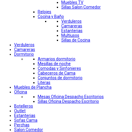
Muebles TV
Sillas Salon Comedor
Relojes
Cocina y Baño
Verduleros
Camareras
Estanterias
Multiusos
Sillas de Cocina
Verduleros
Camareras
Dormitorio
Armarios dormitorio
Mesillas de noche
Comodas y Sinfonieres
Cabeceros de Cama
Conjuntos de dormitorio
Literas
Muebles de Plancha
Oficina
Mesas Oficina Despacho Escritorios
Sillas Oficina Despacho Escritorio
Botelleros
Outlet
Estanterias
Sofas Cama
Perchas
Salon Comedor