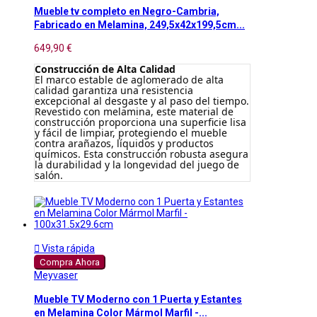
Mueble tv completo en Negro-Cambria,
Fabricado en Melamina, 249,5x42x199,5cm...
649,90 €
Construcción de Alta Calidad
El marco estable de aglomerado de alta
calidad garantiza una resistencia
excepcional al desgaste y al paso del tiempo.
Revestido con melamina, este material de
construcción proporciona una superficie lisa
y fácil de limpiar, protegiendo el mueble
contra arañazos, líquidos y productos
químicos. Esta construcción robusta asegura
la durabilidad y la longevidad del juego de
salón.

Vista rápida
Compra Ahora
Meyvaser
Mueble TV Moderno con 1 Puerta y Estantes
en Melamina Color Mármol Marfil -...