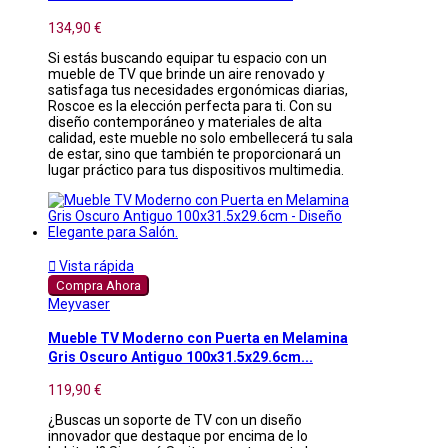
134,90 €
Si estás buscando equipar tu espacio con un
mueble de TV que brinde un aire renovado y
satisfaga tus necesidades ergonómicas diarias,
Roscoe es la elección perfecta para ti. Con su
diseño contemporáneo y materiales de alta
calidad, este mueble no solo embellecerá tu sala
de estar, sino que también te proporcionará un
lugar práctico para tus dispositivos multimedia.

Vista rápida
Compra Ahora
Meyvaser
Mueble TV Moderno con Puerta en Melamina
Gris Oscuro Antiguo 100x31.5x29.6cm...
119,90 €
¿Buscas un soporte de TV con un diseño
innovador que destaque por encima de lo