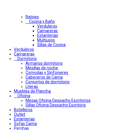
Relojes
Cocina y Baño
Verduleros
Camareras
Estanterias
Multiusos
Sillas de Cocina
Verduleros
Camareras
Dormitorio
Armarios dormitorio
Mesillas de noche
Comodas y Sinfonieres
Cabeceros de Cama
Conjuntos de dormitorio
Literas
Muebles de Plancha
Oficina
Mesas Oficina Despacho Escritorios
Sillas Oficina Despacho Escritorio
Botelleros
Outlet
Estanterias
Sofas Cama
Perchas