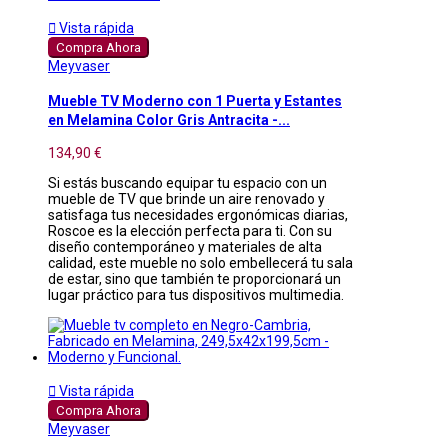

Vista rápida
Compra Ahora
Meyvaser
Mueble TV Moderno con 1 Puerta y Estantes
en Melamina Color Gris Antracita -...
134,90 €
Si estás buscando equipar tu espacio con un
mueble de TV que brinde un aire renovado y
satisfaga tus necesidades ergonómicas diarias,
Roscoe es la elección perfecta para ti. Con su
diseño contemporáneo y materiales de alta
calidad, este mueble no solo embellecerá tu sala
de estar, sino que también te proporcionará un
lugar práctico para tus dispositivos multimedia.

Vista rápida
Compra Ahora
Meyvaser