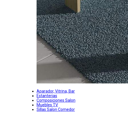
Aparador, Vitrina, Bar
Estanterias
Composiciones Salon
Muebles TV
Sillas Salon Comedor