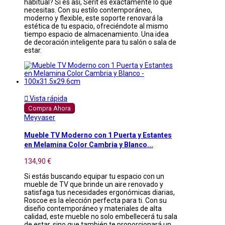
habitual? Si es así, Serit es exactamente lo que
necesitas. Con su estilo contemporáneo,
moderno y flexible, este soporte renovará la
estética de tu espacio, ofreciéndote al mismo
tiempo espacio de almacenamiento. Una idea
de decoración inteligente para tu salón o sala de
estar.

Vista rápida
Compra Ahora
Meyvaser
Mueble TV Moderno con 1 Puerta y Estantes
en Melamina Color Cambria y Blanco...
134,90 €
Si estás buscando equipar tu espacio con un
mueble de TV que brinde un aire renovado y
satisfaga tus necesidades ergonómicas diarias,
Roscoe es la elección perfecta para ti. Con su
diseño contemporáneo y materiales de alta
calidad, este mueble no solo embellecerá tu sala
de estar, sino que también te proporcionará un