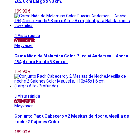
202,6 cm Largo x 98 cm...
199,90 €

Vista rápida
Ver Detalle
Meyvaser
Cama Nido de Melamina Color Puccini Andersen – Ancho
194,4 cm x Fondo 98 cm x...
174,90 €

Vista rápida
Ver Detalle
Meyvaser
Conjunto Pack Cabecero y 2 Mesitas de Noche,Mesilla de
noche 2 Cajones Color...
189,90 €