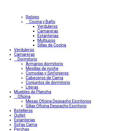
Relojes
Cocina y Baño
Verduleros
Camareras
Estanterias
Multiusos
Sillas de Cocina
Verduleros
Camareras
Dormitorio
Armarios dormitorio
Mesillas de noche
Comodas y Sinfonieres
Cabeceros de Cama
Conjuntos de dormitorio
Literas
Muebles de Plancha
Oficina
Mesas Oficina Despacho Escritorios
Sillas Oficina Despacho Escritorio
Botelleros
Outlet
Estanterias
Sofas Cama
Perchas