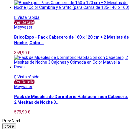

Vista rápida
Ver Detalle
Meyvaser
BricoExpo - Pack Cabecero de 160 x 120 cm + 2 Mesitas de
Noche | Color...
359,90 €

Vista rápida
Ver Detalle
Meyvaser
Pack de Muebles de Dormitorio Habitación con Cabecero,
2 Mesitas de Noche 3...
579,90 €
Prev
Next
close