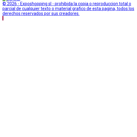
© 2026 - Exposhopping sl - prohibida la copia o reproduccion total o
parcial de cualquier texto o material grafico de esta pagina, todos los
derechos reservados por sus creadores.