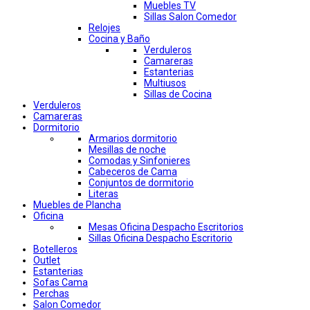
Muebles TV
Sillas Salon Comedor
Relojes
Cocina y Baño
Verduleros
Camareras
Estanterias
Multiusos
Sillas de Cocina
Verduleros
Camareras
Dormitorio
Armarios dormitorio
Mesillas de noche
Comodas y Sinfonieres
Cabeceros de Cama
Conjuntos de dormitorio
Literas
Muebles de Plancha
Oficina
Mesas Oficina Despacho Escritorios
Sillas Oficina Despacho Escritorio
Botelleros
Outlet
Estanterias
Sofas Cama
Perchas
Salon Comedor