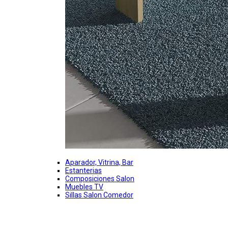
Aparador, Vitrina, Bar
Estanterias
Composiciones Salon
Muebles TV
Sillas Salon Comedor