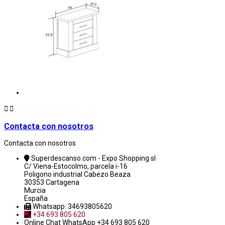


Contacta con nosotros
Contacta con nosotros
Superdescanso.com - Expo Shopping sl
C/ Viena-Estocolmo, parcela i-16
Poligono industrial Cabezo Beaza
30353 Cartagena
Murcia
España
Whatsapp: 34693805620
+34 693 805 620
Online Chat
WhatsApp +34 693 805 620