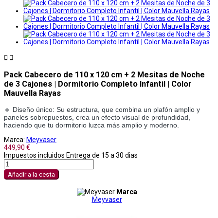


Pack Cabecero de 110 x 120 cm + 2 Mesitas de Noche
de 3 Cajones | Dormitorio Completo Infantil | Color
Mauvella Rayas
🔹 Diseño único: Su estructura, que combina un plafón amplio y
paneles sobrepuestos, crea un efecto visual de profundidad,
haciendo que tu dormitorio luzca más amplio y moderno.
Marca:
Meyvaser
449,90 €
Impuestos incluidos
Entrega de 15 a 30 dias
Añadir a la cesta
Marca
Meyvaser