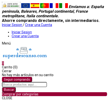
Enviamos a
: España
peninsula, Baleares, Portugal continental, France
metroplitane, Italia continentale.
Ahorre comprando directamente, sin intermediarios.
Iniciar Sesion
/
Crear una Cuenta
Iniciar Sesion
Crear una Cuenta
Menú
0
Carrito (0)
Cerrar
No hay más artículos en su carrito
Seguir comprando
Buscar
Comprar por categorías
CLOSE
Comprar por categorías