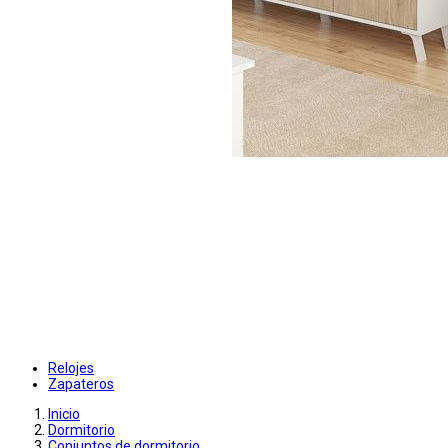
Relojes
Zapateros
Inicio
Dormitorio
Conjuntos de dormitorio