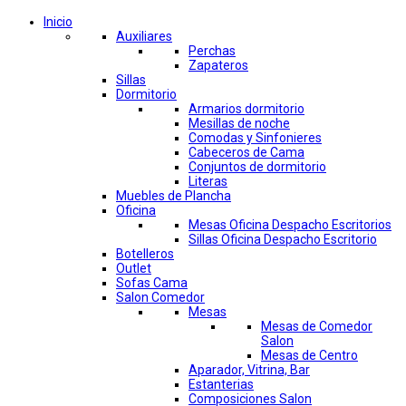
Inicio
Auxiliares
Perchas
Zapateros
Sillas
Dormitorio
Armarios dormitorio
Mesillas de noche
Comodas y Sinfonieres
Cabeceros de Cama
Conjuntos de dormitorio
Literas
Muebles de Plancha
Oficina
Mesas Oficina Despacho Escritorios
Sillas Oficina Despacho Escritorio
Botelleros
Outlet
Sofas Cama
Salon Comedor
Mesas
Mesas de Comedor
Salon
Mesas de Centro
Aparador, Vitrina, Bar
Estanterias
Composiciones Salon