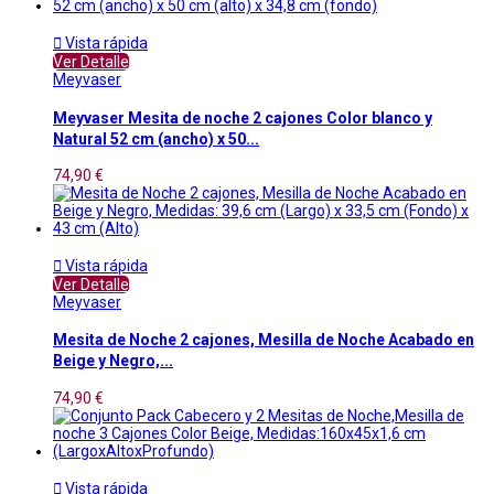

Vista rápida
Ver Detalle
Meyvaser
Meyvaser Mesita de noche 2 cajones Color blanco y
Natural 52 cm (ancho) x 50...
74,90 €

Vista rápida
Ver Detalle
Meyvaser
Mesita de Noche 2 cajones, Mesilla de Noche Acabado en
Beige y Negro,...
74,90 €

Vista rápida