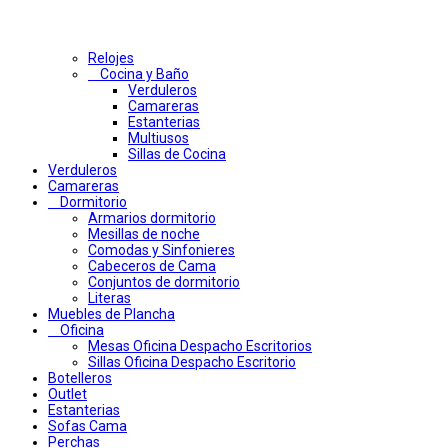
Relojes
Cocina y Baño
Verduleros
Camareras
Estanterias
Multiusos
Sillas de Cocina
Verduleros
Camareras
Dormitorio
Armarios dormitorio
Mesillas de noche
Comodas y Sinfonieres
Cabeceros de Cama
Conjuntos de dormitorio
Literas
Muebles de Plancha
Oficina
Mesas Oficina Despacho Escritorios
Sillas Oficina Despacho Escritorio
Botelleros
Outlet
Estanterias
Sofas Cama
Perchas