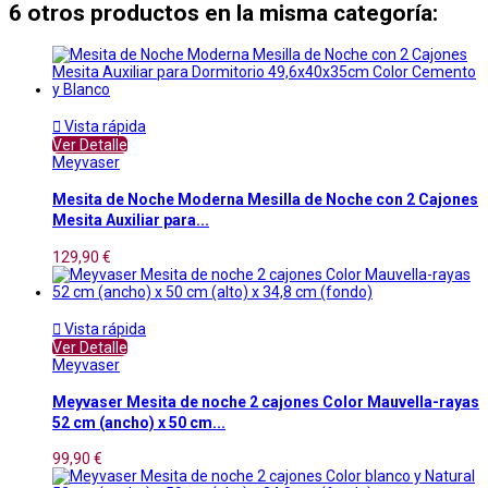
6 otros productos en la misma categoría:

Vista rápida
Ver Detalle
Meyvaser
Mesita de Noche Moderna Mesilla de Noche con 2 Cajones
Mesita Auxiliar para...
129,90 €

Vista rápida
Ver Detalle
Meyvaser
Meyvaser Mesita de noche 2 cajones Color Mauvella-rayas
52 cm (ancho) x 50 cm...
99,90 €