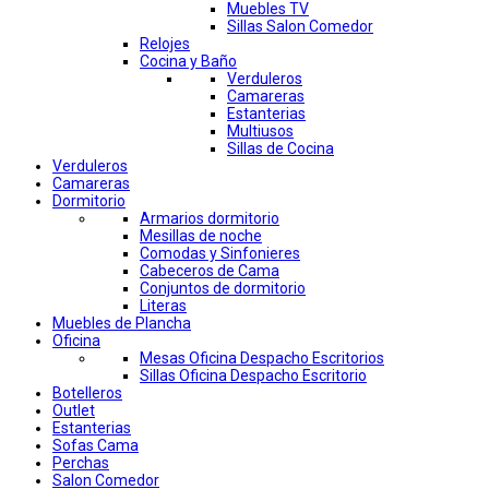
Muebles TV
Sillas Salon Comedor
Relojes
Cocina y Baño
Verduleros
Camareras
Estanterias
Multiusos
Sillas de Cocina
Verduleros
Camareras
Dormitorio
Armarios dormitorio
Mesillas de noche
Comodas y Sinfonieres
Cabeceros de Cama
Conjuntos de dormitorio
Literas
Muebles de Plancha
Oficina
Mesas Oficina Despacho Escritorios
Sillas Oficina Despacho Escritorio
Botelleros
Outlet
Estanterias
Sofas Cama
Perchas
Salon Comedor