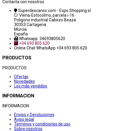
Contacta con nosotros
Superdescanso.com - Expo Shopping sl
C/ Viena-Estocolmo, parcela i-16
Poligono industrial Cabezo Beaza
30353 Cartagena
Murcia
España
Whatsapp: 34693805620
+34 693 805 620
Online Chat
WhatsApp +34 693 805 620
PRODUCTOS
PRODUCTOS
Ofertas
Novedades
Los más vendidos
INFORMACION
INFORMACION
Envios y Devoluciones
Aviso legal
Terminos y condiciones de uso
Sobre nosotros