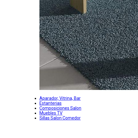
Aparador, Vitrina, Bar
Estanterias
Composiciones Salon
Muebles TV
Sillas Salon Comedor