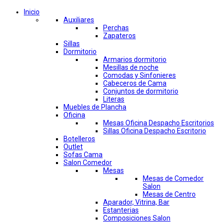
Inicio
Auxiliares
Perchas
Zapateros
Sillas
Dormitorio
Armarios dormitorio
Mesillas de noche
Comodas y Sinfonieres
Cabeceros de Cama
Conjuntos de dormitorio
Literas
Muebles de Plancha
Oficina
Mesas Oficina Despacho Escritorios
Sillas Oficina Despacho Escritorio
Botelleros
Outlet
Sofas Cama
Salon Comedor
Mesas
Mesas de Comedor
Salon
Mesas de Centro
Aparador, Vitrina, Bar
Estanterias
Composiciones Salon