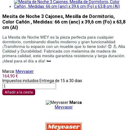
Mesita de Noche 3 Cajones, Mesilla de Dormitorio,
Color Cañón , Medidas: 66 cm (anc) x 39,6 cm (Fo) x 63,8
cm (Al)
La Mesita de Noche MEY es la pieza perfecta para cualquier
dormitorio, combinando diseño moderno y gran funcionalidad.
¡Transforma tu espacio con un mueble que lo tiene todo! 😍 💪 Alta
Calidad y Durabilidad: Fabricada con melamina de madera de
primera calidad, esta mesita garantiza resistencia y larga duración.
¡Ideal para el día a día! 🛏️
Marca:
Meyvaser
164,90 €
Impuestos incluidos
Entrega de 15 a 30 dias
Añadir a la cesta
Marca
Meyvaser