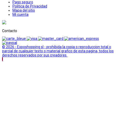
Pago seguro
Politica de Privacidad
Mapa del sitio
Mi cuenta
Contacto
© 2026 - Exposhopping sl - prohibida la copia o reproduccion total o
parcial de cualquier texto o material grafico de esta pagina, todos los
derechos reservados por sus creadores.