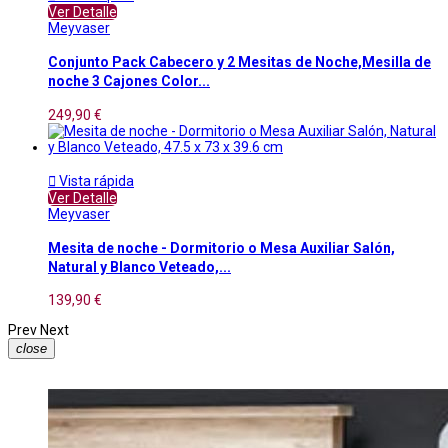
Ver Detalle
Meyvaser
Conjunto Pack Cabecero y 2 Mesitas de Noche,Mesilla de
noche 3 Cajones Color...
249,90 €

Vista rápida
Ver Detalle
Meyvaser
Mesita de noche - Dormitorio o Mesa Auxiliar Salón,
Natural y Blanco Veteado,...
139,90 €
Prev
Next
close