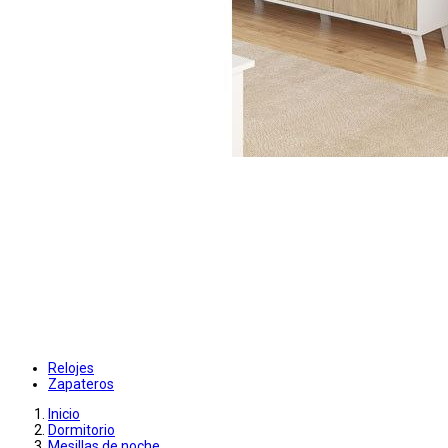
Relojes
Zapateros
Inicio
Dormitorio
Mesillas de noche