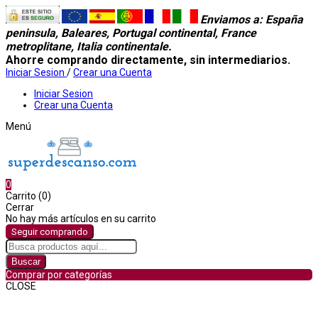
Enviamos a
: España
peninsula, Baleares, Portugal continental, France
metroplitane, Italia continentale.
Ahorre comprando directamente, sin intermediarios.
Iniciar Sesion
/
Crear una Cuenta
Iniciar Sesion
Crear una Cuenta
Menú
0
Carrito (0)
Cerrar
No hay más artículos en su carrito
Seguir comprando
Buscar
Comprar por categorías
CLOSE
Comprar por categorías