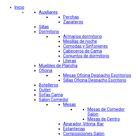
Inicio
Auxiliares
Perchas
Zapateros
Sillas
Dormitorio
Armarios dormitorio
Mesillas de noche
Comodas y Sinfonieres
Cabeceros de Cama
Conjuntos de dormitorio
Literas
Muebles de Plancha
Oficina
Mesas Oficina Despacho Escritorios
Sillas Oficina Despacho Escritorio
Botelleros
Outlet
Sofas Cama
Salon Comedor
Mesas
Mesas de Comedor
Salon
Mesas de Centro
Aparador, Vitrina, Bar
Estanterias
Composiciones Salon