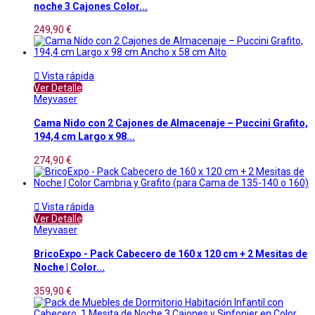
noche 3 Cajones Color...
249,90 €

Vista rápida
Ver Detalle
Meyvaser
Cama Nido con 2 Cajones de Almacenaje – Puccini Grafito,
194,4 cm Largo x 98...
274,90 €

Vista rápida
Ver Detalle
Meyvaser
BricoExpo - Pack Cabecero de 160 x 120 cm + 2 Mesitas de
Noche | Color...
359,90 €