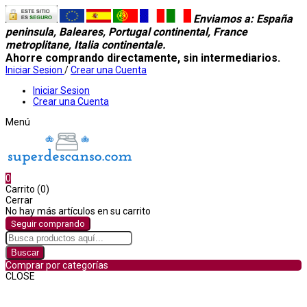
Enviamos a
: España
peninsula, Baleares, Portugal continental, France
metroplitane, Italia continentale.
Ahorre comprando directamente, sin intermediarios.
Iniciar Sesion
/
Crear una Cuenta
Iniciar Sesion
Crear una Cuenta
Menú
0
Carrito (0)
Cerrar
No hay más artículos en su carrito
Seguir comprando
Buscar
Comprar por categorías
CLOSE
Comprar por categorías