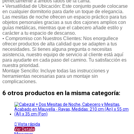
perfectamente a ambos lados de la cama.
• Versatilidad de Ubicación: Este conjunto puede colocarse
en cualquier dormitorio para darle un toque de elegancia.
Las mesitas de noche ofrecen un espacio práctico para tus
objetos personales gracias a sus dos cajones amplios con
guías metálicas, mientras que el cabecero añade estilo y
carácter a tu espacio de descanso.
• Compromiso con Nuestros Clientes: Nos enorgullece
ofrecer productos de alta calidad que se adapten a tus
necesidades. Si tienes alguna pregunta o necesitas
asistencia, nuestro equipo de servicio al cliente está aquí
para ayudarte en cada paso del camino. Tu satisfacción es
nuestra prioridad.
Montaje Sencillo: Incluye todas las instrucciones y
herramientas necesarias para un montaje sin
complicaciones.
6 otros productos en la misma categoría:

Vista rápida
Ver Detalle
Meyvaser