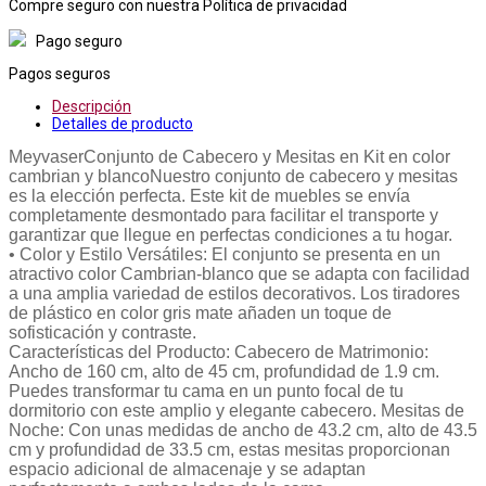
Compre seguro con nuestra Política de privacidad
Pago seguro
Pagos seguros
Descripción
Detalles de producto
MeyvaserConjunto de Cabecero y Mesitas en Kit en color
cambrian y blancoNuestro conjunto de cabecero y mesitas
es la elección perfecta. Este kit de muebles se envía
completamente desmontado para facilitar el transporte y
garantizar que llegue en perfectas condiciones a tu hogar.
• Color y Estilo Versátiles: El conjunto se presenta en un
atractivo color Cambrian-blanco que se adapta con facilidad
a una amplia variedad de estilos decorativos. Los tiradores
de plástico en color gris mate añaden un toque de
sofisticación y contraste.
Características del Producto: Cabecero de Matrimonio:
Ancho de 160 cm, alto de 45 cm, profundidad de 1.9 cm.
Puedes transformar tu cama en un punto focal de tu
dormitorio con este amplio y elegante cabecero. Mesitas de
Noche: Con unas medidas de ancho de 43.2 cm, alto de 43.5
cm y profundidad de 33.5 cm, estas mesitas proporcionan
espacio adicional de almacenaje y se adaptan