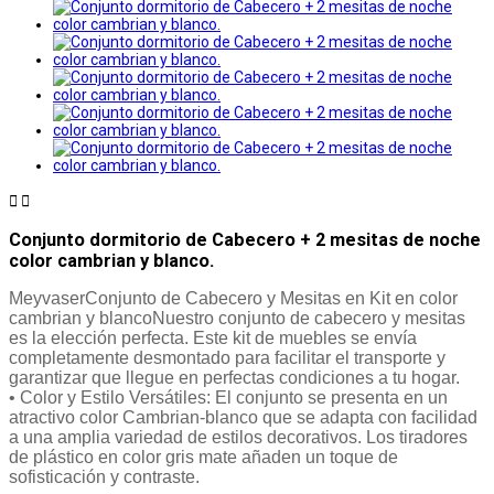


Conjunto dormitorio de Cabecero + 2 mesitas de noche
color cambrian y blanco.
MeyvaserConjunto de Cabecero y Mesitas en Kit en color
cambrian y blancoNuestro conjunto de cabecero y mesitas
es la elección perfecta. Este kit de muebles se envía
completamente desmontado para facilitar el transporte y
garantizar que llegue en perfectas condiciones a tu hogar.
• Color y Estilo Versátiles: El conjunto se presenta en un
atractivo color Cambrian-blanco que se adapta con facilidad
a una amplia variedad de estilos decorativos. Los tiradores
de plástico en color gris mate añaden un toque de
sofisticación y contraste.