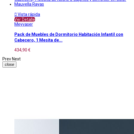

Vista rápida
Ver Detalle
Meyvaser
Pack de Muebles de Dormitorio Habitación Infantil con
Cabecero, 1 Mesita de...
434,90 €
Prev
Next
close