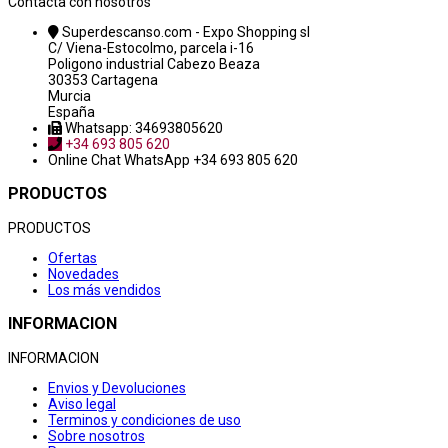
Contacta con nosotros
Superdescanso.com - Expo Shopping sl
C/ Viena-Estocolmo, parcela i-16
Poligono industrial Cabezo Beaza
30353 Cartagena
Murcia
España
Whatsapp: 34693805620
+34 693 805 620
Online Chat
WhatsApp +34 693 805 620
PRODUCTOS
PRODUCTOS
Ofertas
Novedades
Los más vendidos
INFORMACION
INFORMACION
Envios y Devoluciones
Aviso legal
Terminos y condiciones de uso
Sobre nosotros