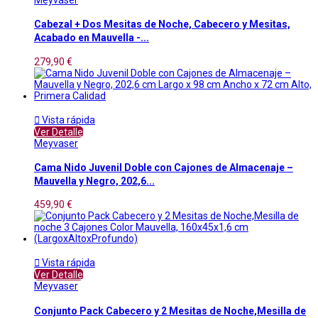
Cabezal + Dos Mesitas de Noche, Cabecero y Mesitas,
Acabado en Mauvella -...
279,90 €

Vista rápida
Ver Detalle
Meyvaser
Cama Nido Juvenil Doble con Cajones de Almacenaje –
Mauvella y Negro, 202,6...
459,90 €

Vista rápida
Ver Detalle
Meyvaser
Conjunto Pack Cabecero y 2 Mesitas de Noche,Mesilla de