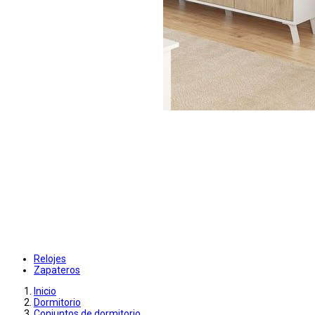
Relojes
Zapateros
Inicio
Dormitorio
Conjuntos de dormitorio