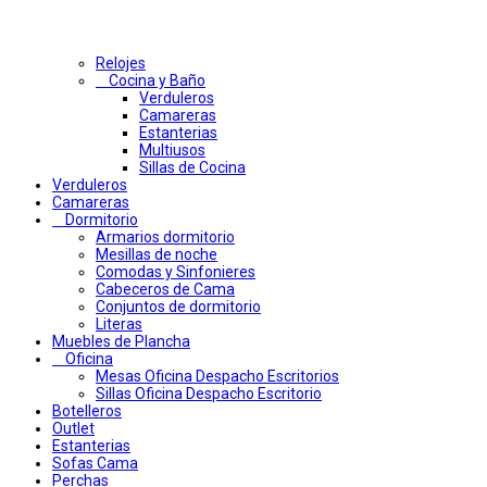
Relojes
Cocina y Baño
Verduleros
Camareras
Estanterias
Multiusos
Sillas de Cocina
Verduleros
Camareras
Dormitorio
Armarios dormitorio
Mesillas de noche
Comodas y Sinfonieres
Cabeceros de Cama
Conjuntos de dormitorio
Literas
Muebles de Plancha
Oficina
Mesas Oficina Despacho Escritorios
Sillas Oficina Despacho Escritorio
Botelleros
Outlet
Estanterias
Sofas Cama
Perchas