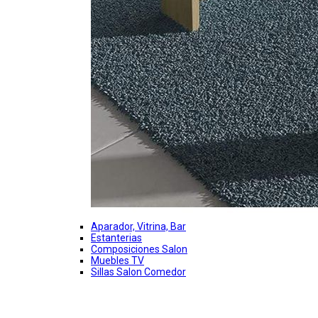
Aparador, Vitrina, Bar
Estanterias
Composiciones Salon
Muebles TV
Sillas Salon Comedor