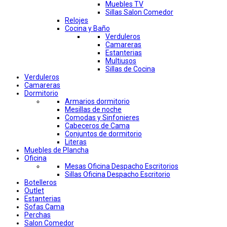
Muebles TV
Sillas Salon Comedor
Relojes
Cocina y Baño
Verduleros
Camareras
Estanterias
Multiusos
Sillas de Cocina
Verduleros
Camareras
Dormitorio
Armarios dormitorio
Mesillas de noche
Comodas y Sinfonieres
Cabeceros de Cama
Conjuntos de dormitorio
Literas
Muebles de Plancha
Oficina
Mesas Oficina Despacho Escritorios
Sillas Oficina Despacho Escritorio
Botelleros
Outlet
Estanterias
Sofas Cama
Perchas
Salon Comedor