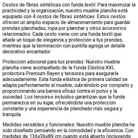
Cestos de fibras sintéticas con funda textil: Para maximizar la
practicidad y la organización, nuestro mueble plancha está
equipado con 4 cestos de fibras sintéticas. Estos cestos
ofrecen un amplio espacio de almacenamiento para guardar
prendas planchadas, ropa por planchar y otros accesorios
relacionados. Cada cesto viene con una funda textil que
añade un toque de elegancia y protección a tus prendas,
mientras que la terminación con puntilla agrega un detalle
decorativo encantador.
Protección adicional para tus prendas: Nuestro mueble
plancha viene acompañado de la Funda Elástica XXL
protectora Premium Rayen y tensores para asegurarla
adecuadamente. Esta funda elástica de primera calidad se
adapta perfectamente al mueble, cubriéndolo por completo y
proporcionando una barrera eficaz contra el polvo y la
suciedad. Los tensores incluidos garantizan que la funda
permanezca en su lugar, ofreciéndote una protección
constante y una experiencia de planchado más segura y
tranquila.
Medidas versátiles y funcionales: Nuestro mueble plancha ha
sido diseñado pensando en la comodidad y la eficiencia. Con
medidas de 136x36x89 cm cuando está abierto (incluyendo