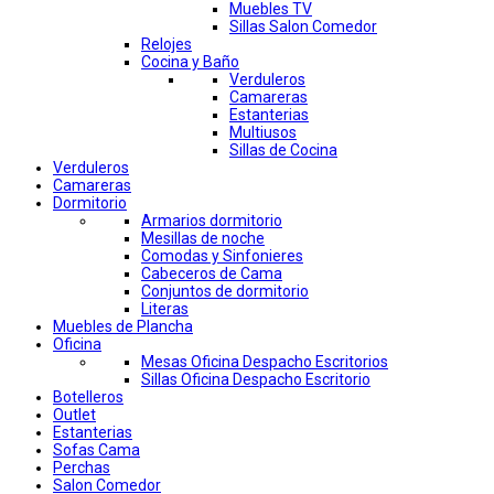
Muebles TV
Sillas Salon Comedor
Relojes
Cocina y Baño
Verduleros
Camareras
Estanterias
Multiusos
Sillas de Cocina
Verduleros
Camareras
Dormitorio
Armarios dormitorio
Mesillas de noche
Comodas y Sinfonieres
Cabeceros de Cama
Conjuntos de dormitorio
Literas
Muebles de Plancha
Oficina
Mesas Oficina Despacho Escritorios
Sillas Oficina Despacho Escritorio
Botelleros
Outlet
Estanterias
Sofas Cama
Perchas
Salon Comedor