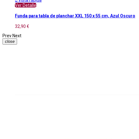
Ver Detalle
Funda para tabla de planchar XXL 150 x 55 cm, Azul Oscuro
32,90 €
Prev
Next
close