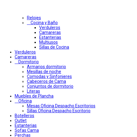
Relojes
Cocina y Baño
Verduleros
Camareras
Estanterias
Multiusos
Sillas de Cocina
Verduleros
Camareras
Dormitorio
Armarios dormitorio
Mesillas de noche
Comodas y Sinfonieres
Cabeceros de Cama
Conjuntos de dormitorio
Literas
Muebles de Plancha
Oficina
Mesas Oficina Despacho Escritorios
Sillas Oficina Despacho Escritorio
Botelleros
Outlet
Estanterias
Sofas Cama
Perchas