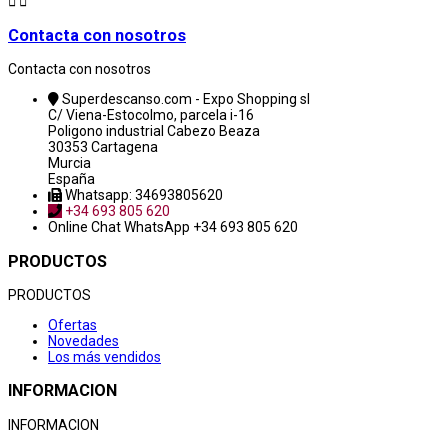


Contacta con nosotros
Contacta con nosotros
Superdescanso.com - Expo Shopping sl
C/ Viena-Estocolmo, parcela i-16
Poligono industrial Cabezo Beaza
30353 Cartagena
Murcia
España
Whatsapp: 34693805620
+34 693 805 620
Online Chat
WhatsApp +34 693 805 620
PRODUCTOS
PRODUCTOS
Ofertas
Novedades
Los más vendidos
INFORMACION
INFORMACION