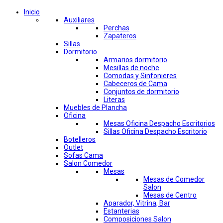
Inicio
Auxiliares
Perchas
Zapateros
Sillas
Dormitorio
Armarios dormitorio
Mesillas de noche
Comodas y Sinfonieres
Cabeceros de Cama
Conjuntos de dormitorio
Literas
Muebles de Plancha
Oficina
Mesas Oficina Despacho Escritorios
Sillas Oficina Despacho Escritorio
Botelleros
Outlet
Sofas Cama
Salon Comedor
Mesas
Mesas de Comedor
Salon
Mesas de Centro
Aparador, Vitrina, Bar
Estanterias
Composiciones Salon