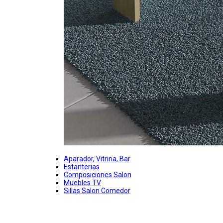
Aparador, Vitrina, Bar
Estanterias
Composiciones Salon
Muebles TV
Sillas Salon Comedor