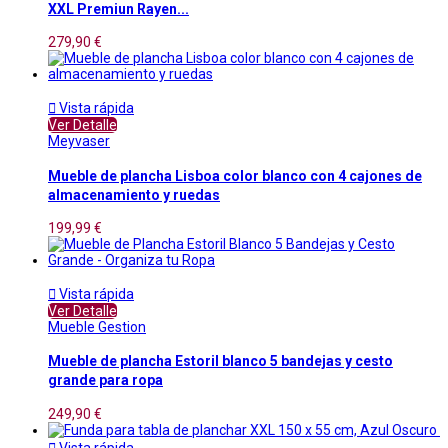
XXL Premiun Rayen...
279,90 €

Vista rápida
Ver Detalle
Meyvaser
Mueble de plancha Lisboa color blanco con 4 cajones de
almacenamiento y ruedas
199,99 €

Vista rápida
Ver Detalle
Mueble Gestion
Mueble de plancha Estoril blanco 5 bandejas y cesto
grande para ropa
249,90 €

Vista rápida