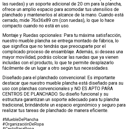
las ruedas) y un soporte adicional de 20 cm para la plancha,
ofrece un amplio espacio para acomodar tus utensilios de
planchado y mantenerlos al alcance de la mano. Cuando está
cerrado, mide 76x36x89 cm (con ruedas), lo que lo hace
compacto cuando no está en uso.
Montaje y Ruedas opcionales: Para tu máxima satisfacción,
nuestro mueble plancha se entrega montado de fábrica, lo
que significa que no tendrás que preocuparte por el
complicado proceso de ensamblaje. Además, si deseas una
mayor movilidad, podrás colocar las ruedas que ya vienen
incluidas con el producto, lo que te permite desplazarlo
fácilmente de un lugar a otro según tus necesidades.
Diseñado para el planchado convencional: Es importante
destacar que nuestro mueble plancha está diseñado para su
uso con planchas convencionales y NO ES APTO PARA
CENTROS DE PLANCHADO. Su diseño funcional y su
estructura garantizan un soporte adecuado para tu plancha
tradicional, brindándote un espacio ergonómico y seguro para
realizar tus tareas de planchado de manera eficiente.
#MuebleDePlancha
#OrganizaciónDeRopa
#CestoParaRopa