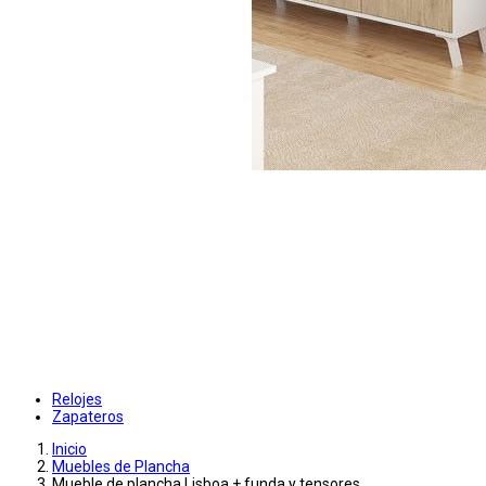
Relojes
Zapateros
Inicio
Muebles de Plancha
Mueble de plancha Lisboa + funda y tensores