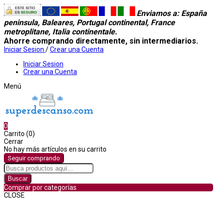
Enviamos a
: España
peninsula, Baleares, Portugal continental, France
metroplitane, Italia continentale.
Ahorre comprando directamente, sin intermediarios.
Iniciar Sesion
/
Crear una Cuenta
Iniciar Sesion
Crear una Cuenta
Menú
0
Carrito (0)
Cerrar
No hay más artículos en su carrito
Seguir comprando
Buscar
Comprar por categorías
CLOSE
Comprar por categorías